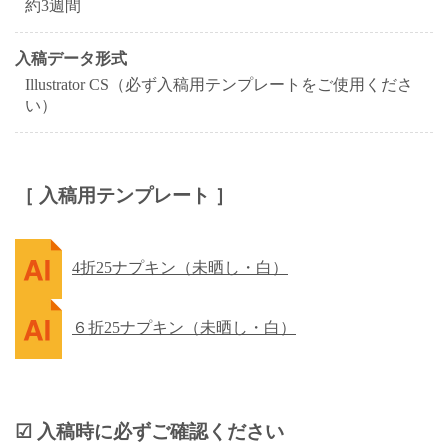
約3週間
入稿データ形式
Illustrator CS（必ず入稿用テンプレートをご使用くださ
い）
［ 入稿用テンプレート ］
4折25ナプキン（未晒し・白）
６折25ナプキン（未晒し・白）
☑ 入稿時に必ずご確認ください