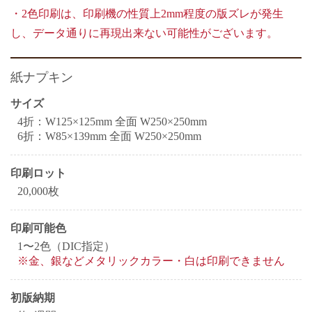
・2色印刷は、印刷機の性質上2mm程度の版ズレが発生
し、データ通りに再現出来ない可能性がございます。
紙ナプキン
サイズ
4折：W125×125mm 全面 W250×250mm
6折：W85×139mm 全面 W250×250mm
印刷ロット
20,000枚
印刷可能色
1〜2色（DIC指定）
※金、銀などメタリックカラー・白は印刷できません
初版納期