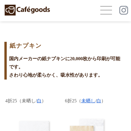
紙ナプキン
国内メーカーの紙ナプキンに20,000枚から印刷が可能
です。
さわり心地が柔らかく、吸水性があります。
4折25（未晒し/
白
）
6折25（
未晒し
/
白
）